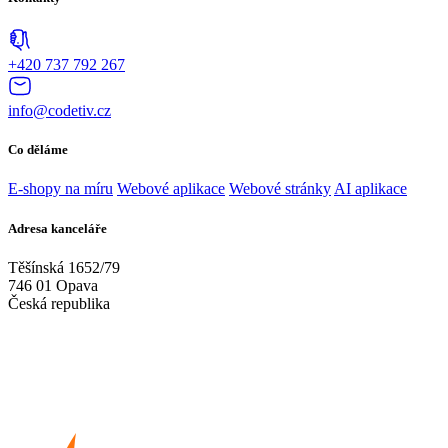
+420
737 792 267
info@codetiv.cz
Co děláme
E-shopy na míru
Webové aplikace
Webové stránky
AI aplikace
Adresa kanceláře
Těšínská 1652/79
746 01 Opava
Česká republika