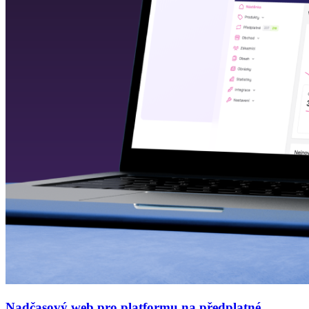
Nadčasový web pro platformu na předplatné