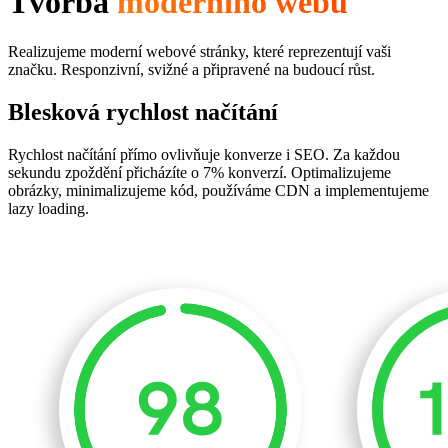
Tvorba
moderního webu
Realizujeme moderní webové stránky, které reprezentují vaši
značku. Responzivní, svižné a připravené na budoucí růst.
Blesková rychlost načítání
Rychlost načítání přímo ovlivňuje konverze i SEO. Za každou
sekundu zpoždění přicházíte o 7% konverzí. Optimalizujeme
obrázky, minimalizujeme kód, používáme CDN a implementujeme
lazy loading.