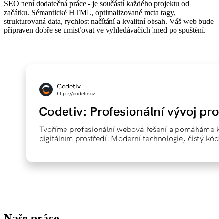
SEO není dodatečná práce - je součástí každého projektu od
začátku. Sémantické HTML, optimalizované meta tagy,
strukturovaná data, rychlost načítání a kvalitní obsah. Váš web bude
připraven dobře se umisťovat ve vyhledávačích hned po spuštění.
Naše práce