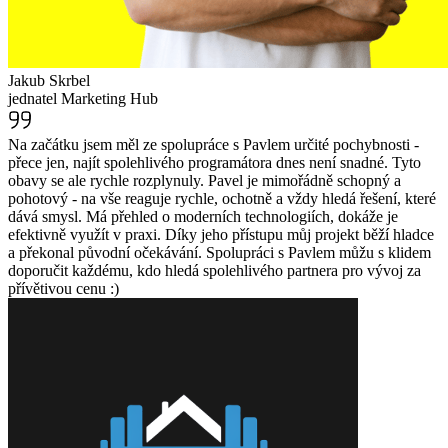
Jakub Skrbel
jednatel Marketing Hub
Na začátku jsem měl ze spolupráce s Pavlem určité pochybnosti -
přece jen, najít spolehlivého programátora dnes není snadné. Tyto
obavy se ale rychle rozplynuly. Pavel je mimořádně schopný a
pohotový - na vše reaguje rychle, ochotně a vždy hledá řešení, které
dává smysl. Má přehled o moderních technologiích, dokáže je
efektivně využít v praxi. Díky jeho přístupu můj projekt běží hladce
a překonal původní očekávání. Spolupráci s Pavlem můžu s klidem
doporučit každému, kdo hledá spolehlivého partnera pro vývoj za
přívětivou cenu :)